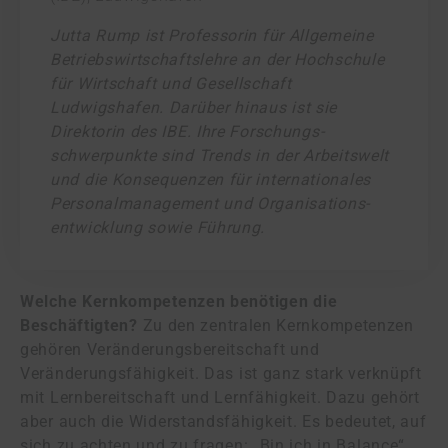
Jutta Rump ist Professorin für Allgemeine
Betriebs­wirtschafts­lehre an der Hochschule
für Wirtschaft und Gesellschaft
Ludwigshafen. Darüber hinaus ist sie
Direktorin des IBE. Ihre Forschungs­
schwerpunkte sind Trends in der Arbeitswelt
und die Konsequenzen für internationales
Personal­management und Organisations­
entwicklung sowie Führung.
Welche Kernkompetenzen benötigen die
Beschäftigten?
Zu den zentralen Kernkompetenzen
gehören Veränderungsbereitschaft und
Veränderungsfähigkeit. Das ist ganz stark verknüpft
mit Lernbereitschaft und Lernfähigkeit. Dazu gehört
aber auch die Widerstandsfähigkeit. Es bedeutet, auf
sich zu achten und zu fragen: „Bin ich in Balance“.