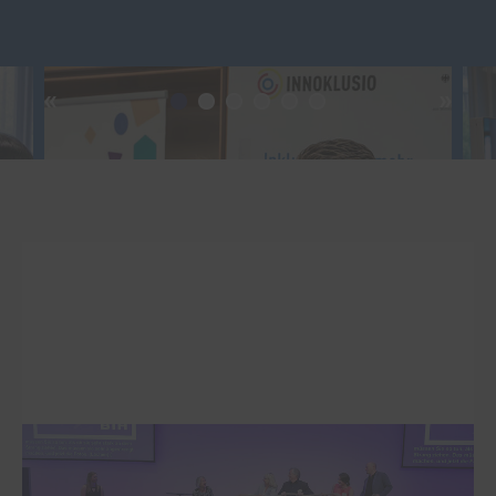
Interviewrunde: Inklusion am
Arbeitsplatz