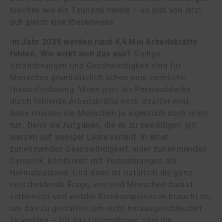
brechen wie ein Tsunami herein – es gibt von jetzt
auf gleich eine Riesenwelle.
I
m Jahr 2035 werden rund 4,4 Mio Arbeitskräfte
fehlen. Wie wirkt sich das aus?
Stetige
Veränderungen und Geschwindigkeit sind für
Menschen grundsätzlich schon eine ziemliche
Herausforderung. Wenn jetzt die Personaldecke
durch fehlende Arbeitskräfte noch straffer wird,
dann müssen die Menschen ja eigentlich noch mehr
tun. Denn die Aufgaben, die es zu bewältigen gilt,
werden auf weniger Leute verteilt, in einer
zunehmenden Geschwindigkeit, einer zunehmenden
Dynamik, kombiniert mit Veränderungen als
Normalzustand. Und dann ist natürlich die ganz
entscheidende Frage, wie sind Menschen darauf
vorbereitet und welche Kernkompetenzen braucht es,
um das zu gestalten, um nicht herausgeschleudert
zu werden – für das Unternehmen oder die