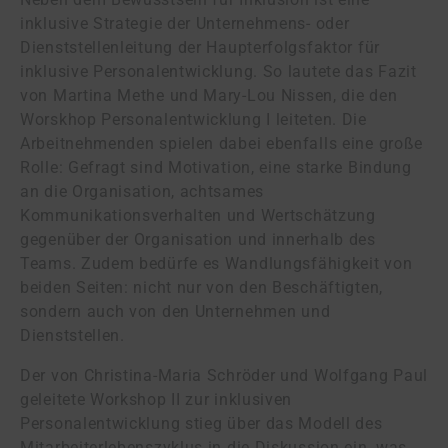
inklusive Strategie der Unternehmens- oder
Dienststellenleitung der Haupterfolgsfaktor für
inklusive Personalentwicklung. So lautete das Fazit
von Martina Methe und Mary-Lou Nissen, die den
Worskhop Personalentwicklung I leiteten. Die
Arbeitnehmenden spielen dabei ebenfalls eine große
Rolle: Gefragt sind Motivation, eine starke Bindung
an die Organisation, achtsames
Kommunikationsverhalten und Wertschätzung
gegenüber der Organisation und innerhalb des
Teams. Zudem bedürfe es Wandlungsfähigkeit von
beiden Seiten: nicht nur von den Beschäftigten,
sondern auch von den Unternehmen und
Dienststellen.
Der von Christina-Maria Schröder und Wolfgang Paul
geleitete Workshop II zur inklusiven
Personalentwicklung stieg über das Modell des
Mitarbeiterlebenszyklus in die Diskussion ein, was