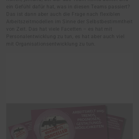
ein Gefühl dafür hat, was in diesen Teams passiert?
Das ist dann aber auch die Frage nach flexiblen
Arbeitszeitmodellen im Sinne der Selbstbestimmtheit
von Zeit. Das hat viele Facetten – es hat mit
Personalentwicklung zu tun, es hat aber auch viel
mit Organisationsentwicklung zu tun.
Download
Die Präsentation zum Vortrag von Professor
Jutta Rump, „Arbeitswelt 2025: Trends,