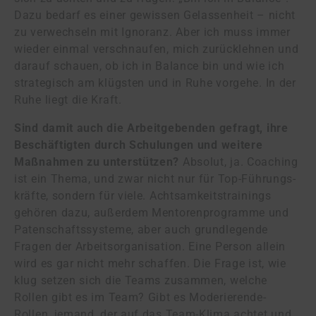
Dazu bedarf es einer gewissen Gelassenheit – nicht
zu verwechseln mit Ignoranz. Aber ich muss immer
wieder einmal verschnaufen, mich zurücklehnen und
darauf schauen, ob ich in Balance bin und wie ich
strategisch am klügsten und in Ruhe vorgehe. In der
Ruhe liegt die Kraft.
Sind damit auch die Arbeitgebenden gefragt, ihre
Beschäftigten durch Schulungen und weitere
Maßnahmen zu unterstützen?
Absolut, ja. Coaching
ist ein Thema, und zwar nicht nur für Top-Führungs­
kräfte, sondern für viele. Achtsamkeits­trainings
gehören dazu, außerdem Mentoren­programme und
Patenschafts­systeme, aber auch grundlegende
Fragen der Arbeitsorganisation. Eine Person allein
wird es gar nicht mehr schaffen. Die Frage ist, wie
klug setzen sich die Teams zusammen, welche
Rollen gibt es im Team? Gibt es Moderierende-
Rollen, jemand, der auf das Team-Klima achtet und