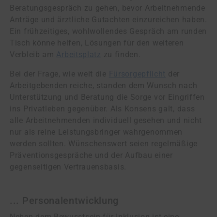
Beratungsgespräch zu gehen, bevor Arbeitnehmende
Anträge und ärztliche Gutachten einzureichen haben.
Ein frühzeitiges, wohlwollendes Gespräch am runden
Tisch könne helfen, Lösungen für den weiteren
Verbleib am
Arbeitsplatz
zu finden.
Bei der Frage, wie weit die
Fürsorgepflicht
der
Arbeitgebenden reiche, standen dem Wunsch nach
Unterstützung und Beratung die Sorge vor Eingriffen
ins Privatleben gegenüber. Als Konsens galt, dass
alle Arbeitnehmenden individuell gesehen und nicht
nur als reine Leistungsbringer wahrgenommen
werden sollten. Wünschenswert seien regelmäßige
Präventionsgespräche und der Aufbau einer
gegenseitigen Vertrauensbasis.
... Personalentwicklung
Neben dem Bewusstsein für Inklusion ist eine