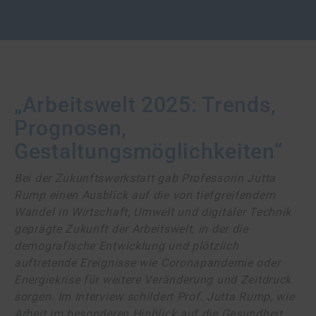
„Arbeitswelt 2025: Trends,
Prognosen,
Gestaltungsmöglichkeiten“
Bei der Zukunftswerkstatt gab Professorin Jutta
Rump einen Ausblick auf die von tief­greifendem
Wandel in Wirtschaft, Umwelt und digitaler Technik
geprägte Zukunft der Arbeitswelt, in der die
demografische Entwicklung und plötzlich
auftretende Ereignisse wie Corona­pandemie oder
Energie­krise für weitere Veränderung und Zeitdruck
sorgen. Im Interview schildert Prof. Jutta Rump, wie
Arbeit im besonderen Hinblick auf die Gesundheit