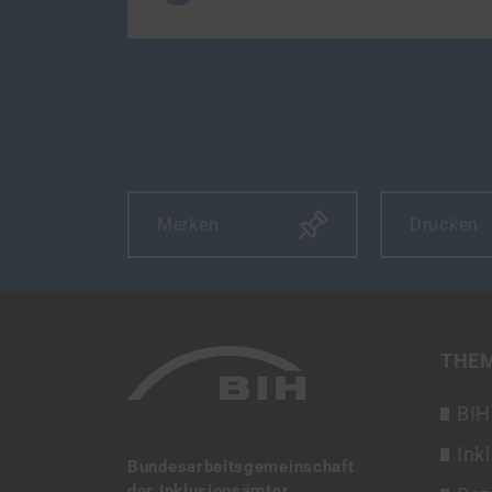
Merken
Drucken
THE
BIH
Ink
Bundesarbeitsgemeinschaft
der Inklusionsämter