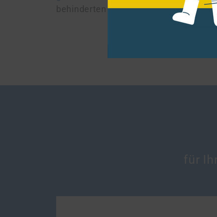
behinderten Menschen und für den Ausb
für I