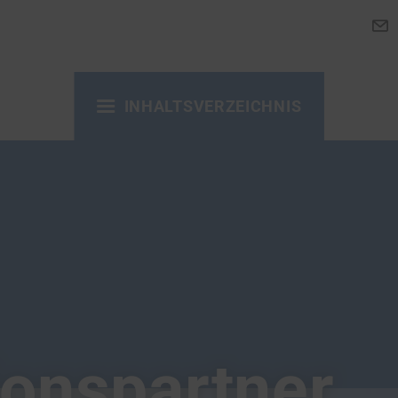
INHALTSVERZEICHNIS
ionspartner