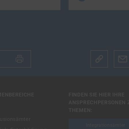
Klicke hier u
MENBEREICHE
FINDEN SIE HIER IHRE
ANSPRECHPERSONEN 
THEMEN:
lusionsämter
Integrationsämter