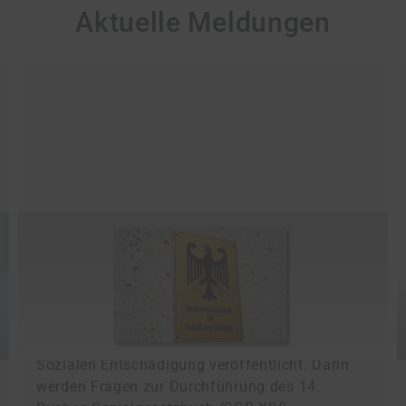
Aktuelle Meldungen
25.02.2026
Rundschreiben Soziale Entschädigung
vom 16. Februar 2026
Das Bundesministerium für Arbeit und Soziales
(BMAS) hat ein neues Rundschreiben zur
Sozialen Entschädigung veröffentlicht. Darin
werden Fragen zur Durchführung des 14.