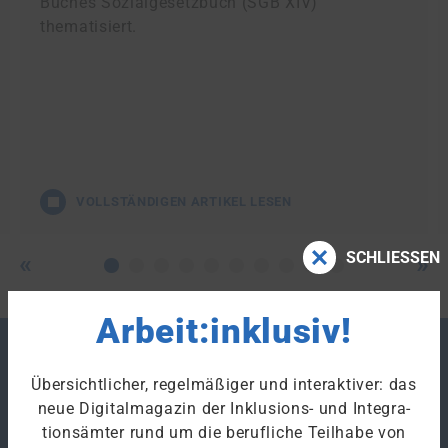
Buches Sozialgesetzbuch (SGB XIV)
thematisiert.
VOLLSTÄNDIGEN ARTIKEL LESEN
SCHLIESSEN
Arbeit:inklusiv!
Merken
Übersichtlicher, regelmäßiger und interaktiver: das
neue Digitalmagazin der Inklusions- und Integra­
tions­ämter rund um die berufliche Teilhabe von