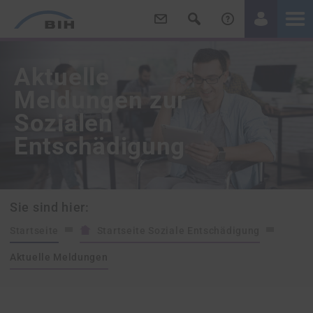
/
/
Aktuelle
Meldungen zur
Sozialen
Entschädigung
Sie sind hier:
Startseite
Startseite Soziale Entschädigung
Aktuelle Meldungen