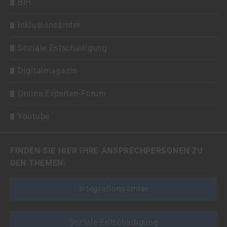
BIH
Inklusionsämter
Soziale Entschädigung
Digitalmagazin
Online Experten-Forum
Youtube
FINDEN SIE HIER IHRE ANSPRECHPERSONEN ZU
DEN THEMEN:
Integrationsämter
Soziale Entschädigung