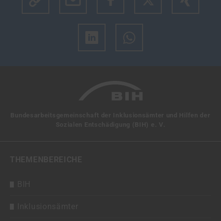
Klicke hier um den Link des Artikels zu kopieren.
Bundesarbeitsgemeinschaft der Inklusionsämter und Hilfen der
Sozialen Entschädigung (BIH) e. V.
THEMENBEREICHE
BIH
Inklusionsämter