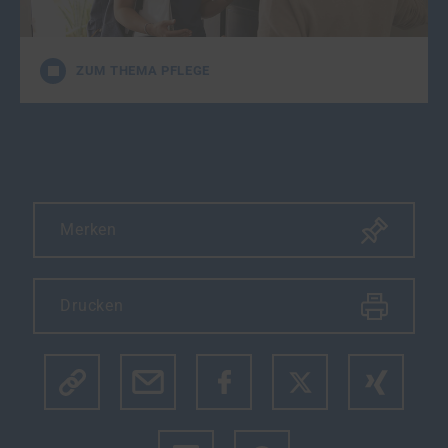
weiterführende Informationen zum Thema.
ZUM THEMA PFLEGE
Merken
Drucken
Klicke hier um den Link des Artikels zu kopieren.