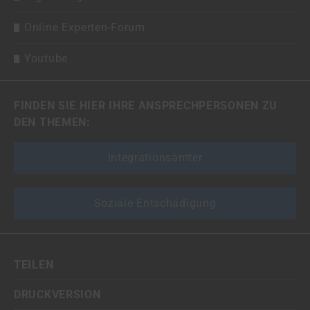
Online Experten-Forum
Youtube
FINDEN SIE HIER IHRE ANSPRECHPERSONEN ZU
DEN THEMEN:
Integrationsämter
Soziale Entschädigung
TEILEN
DRUCKVERSION