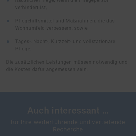
häusliche Pflege, wenn die Pflegeperson
verhindert ist,
Pflegehilfsmittel und Maßnahmen, die das
Wohnumfeld verbessern, sowie
Tages-, Nacht-, Kurzzeit- und vollstationäre
Pflege.
Die zusätzlichen Leistungen müssen notwendig und
die Kosten dafür angemessen sein.
Auch interessant …
für Ihre weiterführende und vertiefende
Recherche