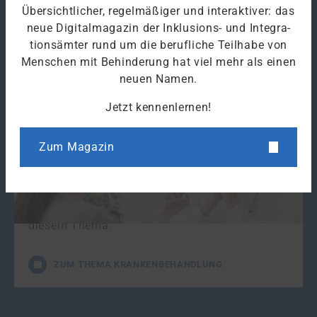
Übersichtlicher, regelmäßiger und interaktiver: das
neue Digitalmagazin der Inklusions- und Integra­
tions­ämter rund um die berufliche Teilhabe von
Menschen mit Behinderung hat viel mehr als einen
neuen Namen.
Jetzt kennenlernen!
Krankenbehandlung
Zum Magazin
Die Leistungen der Sozialen Entschädigung bei
der
Krankenbehandlung
ergänzen die
Leistungen der gesetzlichen
Sozialversicherung
. Hier erfahren Sie mehr zu
diesem Thema.
ZUM THEMA KRANKENBEHANDLUNG