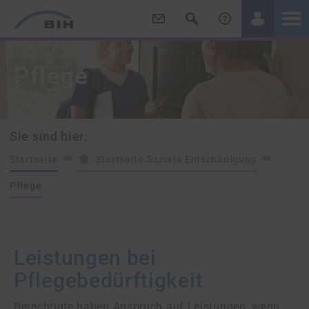
/
/
Pflege
Sie sind hier:
Startseite
Startseite Soziale Entschädigung
Pflege
Leistungen bei
Pflegebedürftigkeit
Berechtigte haben Anspruch auf Leistungen, wenn