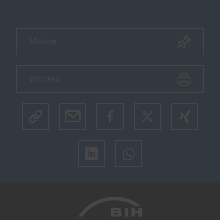
Merken
Drucken
Klicke hier um den Link des Artikels zu kopieren.