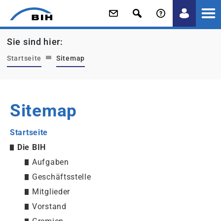
/
/
Sie sind hier:
Startseite
Sitemap
Sitemap
Startseite
Die BIH
Aufgaben
Geschäftsstelle
Mitglieder
Vorstand