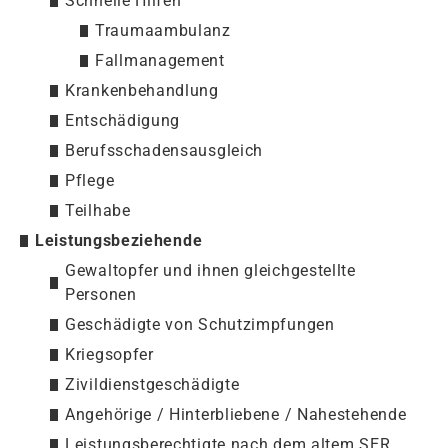
Schnelle Hilfen
Traumaambulanz
Fallmanagement
Krankenbehandlung
Entschädigung
Berufsschadensausgleich
Pflege
Teilhabe
Leistungsbeziehende
Gewaltopfer und ihnen gleichgestellte
Personen
Geschädigte von Schutzimpfungen
Kriegsopfer
Zivildienstgeschädigte
Angehörige / Hinterbliebene / Nahestehende
Leistungsberechtigte nach dem altem SER