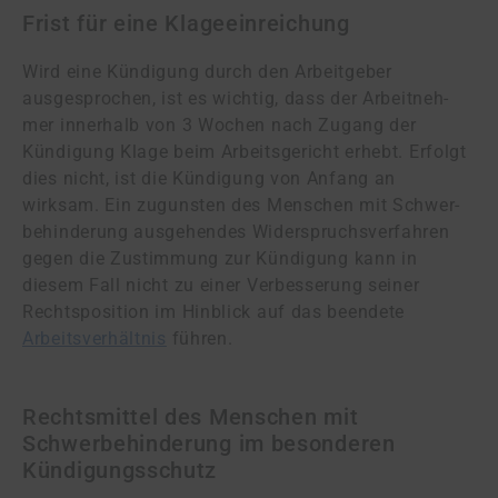
Frist für eine Klageeinreichung
Wird eine Kündigung durch den Arbeitgeber
ausgesprochen, ist es wichtig, dass der Ar­beit­neh­
mer innerhalb von 3 Wochen nach Zugang der
Kündigung Klage beim Ar­beits­ge­richt erhebt. Erfolgt
dies nicht, ist die Kündigung von Anfang an
wirksam. Ein zu­guns­ten des Menschen mit Schwer­
be­hin­de­rung ausgehendes Wi­der­spruchs­ver­fah­ren
gegen die Zustimmung zur Kündigung kann in
diesem Fall nicht zu einer Verbesserung seiner
Rechtsposition im Hinblick auf das beendete
Arbeitsverhältnis
führen.
Rechtsmittel des Menschen mit
Schwerbehinderung im besonderen
Kündigungsschutz