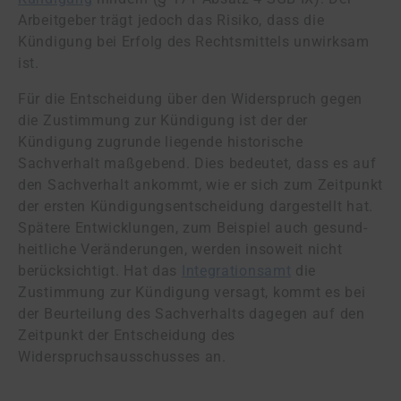
Arbeitgeber trägt jedoch das Risiko, dass die
Kündigung bei Erfolg des Rechtsmittels unwirksam
ist.
Für die Entscheidung über den Widerspruch gegen
die Zustimmung zur Kündigung ist der der
Kündigung zugrunde liegende historische
Sachverhalt maßgebend. Dies bedeutet, dass es auf
den Sachverhalt ankommt, wie er sich zum Zeitpunkt
der ersten Kün­di­gungs­ent­schei­dung dar­ge­stellt hat.
Spätere Entwicklungen, zum Beispiel auch ge­sund­
heit­li­che Veränderungen, werden insoweit nicht
berücksichtigt. Hat das
In­te­gra­ti­ons­amt
die
Zustimmung zur Kündigung versagt, kommt es bei
der Beurteilung des Sachverhalts dagegen auf den
Zeitpunkt der Entscheidung des
Widerspruchsausschusses an.