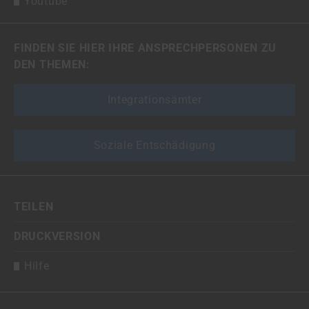
Youtube
FINDEN SIE HIER IHRE ANSPRECHPERSONEN ZU
DEN THEMEN:
Integrationsämter
Soziale Entschädigung
TEILEN
DRUCKVERSION
Hilfe