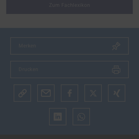
Zum Fachlexikon
Merken
Drucken
Klicke hier um den Link des Artikels zu kopieren.