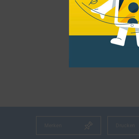
Merken
Drucken