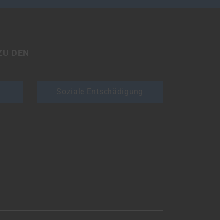
ZU DEN
Soziale Entschädigung