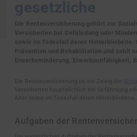
gesetzliche
Die Rentenversicherung gehört zur Sozialv
Versicherten bei Gefährdung oder Minderu
sowie im Todesfall deren Hinterbliebene. Si
Prävention und Rehabilitation und zahlt n
Erwerbsminderung, Erwerbsunfähigkeit, B
Die Rentenversicherung ist ein Zweig der
Sozi
Versicherten hauptsächlich bei Gefährdung od
Alter sowie im Todesfall deren Hinterbliebene.
Aufgaben der Rentenversiche
Die wesentlichen Aufgaben der Rentenversich