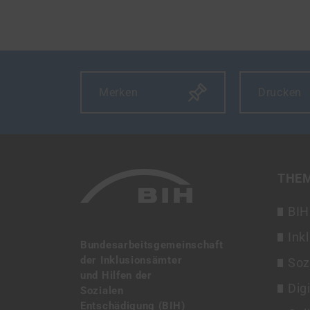
Merken
Drucken
THE
BIH
Ink
Bundesarbeitsgemeinschaft
der Inklusionsämter
Soz
und Hilfen der
Dig
Sozialen
Entschädigung (BIH)