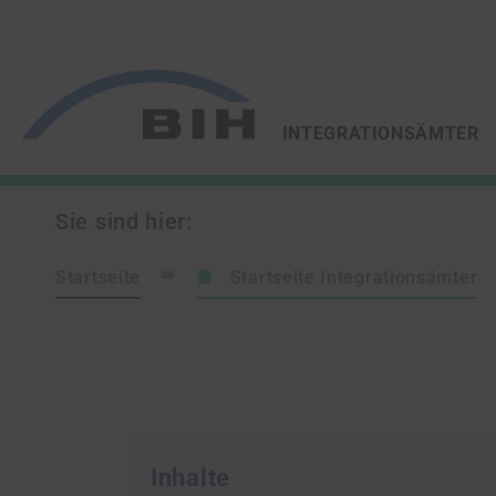
/
/
ZUR STARTSEITE VON
INTEGRATIONSÄMTER
Sie sind hier:
Startseite
Startseite Integrationsämter
Inhalte