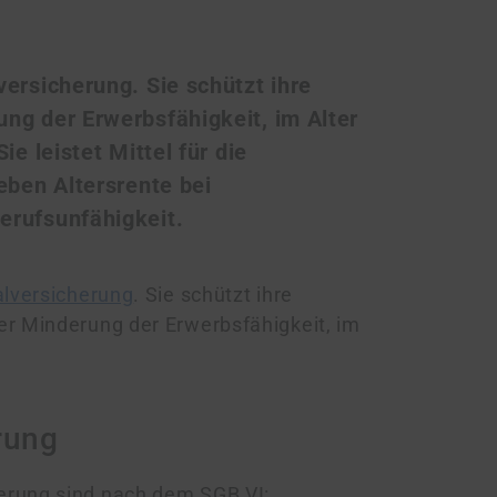
ersicherung. Sie schützt ihre
ng der Erwerbsfähigkeit, im Alter
e leistet Mittel für die
eben Altersrente bei
erufsunfähigkeit.
alversicherung
. Sie schützt ihre
er Minderung der Erwerbsfähigkeit, im
rung
erung sind nach dem SGB VI: