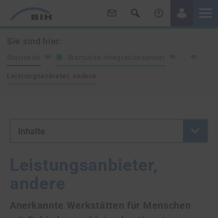
/
/
Sie sind hier:
Startseite
Startseite Integrationsämter
...
Leistungsanbieter, andere
- Button klicken um neue Se
Inhalte
Leistungsanbieter,
andere
Anerkannte Werkstätten für Menschen