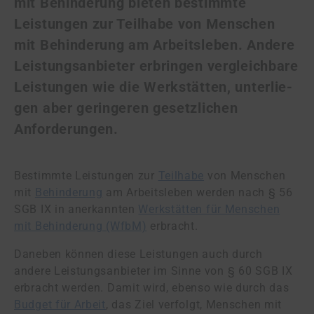
mit Behinderung bieten bestimmte
Leistungen zur Teilhabe von Menschen
mit Behinderung am Arbeitsleben. Andere
Leis­tungs­an­bie­ter erbringen vergleichbare
Leistungen wie die Werkstätten, un­ter­lie­
gen aber geringeren gesetzlichen
Anforderungen.
Bestimmte Leistungen zur
Teilhabe
von Menschen
mit
Behinderung
am Arbeitsleben werden nach § 56
SGB IX in anerkannten
Werkstätten für Menschen
mit Behinderung (WfbM)
erbracht.
Daneben können diese Leistungen auch durch
andere Leistungsanbieter im Sinne von § 60 SGB IX
erbracht werden. Damit wird, ebenso wie durch das
Budget für Arbeit
, das Ziel verfolgt, Menschen mit