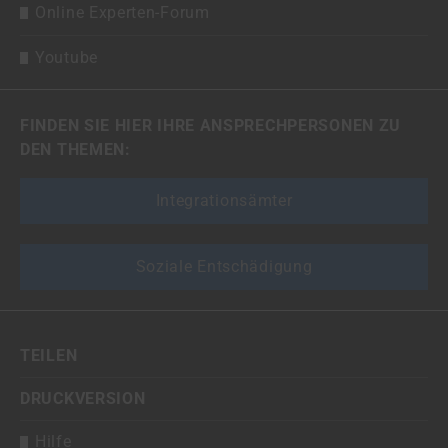
Online Experten-Forum
Youtube
FINDEN SIE HIER IHRE ANSPRECHPERSONEN ZU
DEN THEMEN:
Integrationsämter
Soziale Entschädigung
TEILEN
DRUCKVERSION
Hilfe