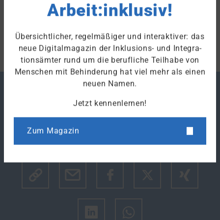
Arbeit:inklusiv!
Stand: 30.09.2022
Zum Fachlexikon
Übersichtlicher, regelmäßiger und interaktiver: das
neue Digitalmagazin der Inklusions- und Integra­
tions­ämter rund um die berufliche Teilhabe von
Menschen mit Behinderung hat viel mehr als einen
neuen Namen.
Merken
Jetzt kennenlernen!
Zum Magazin
Drucken
Klicke hier um den Link des Artikels zu kopieren.