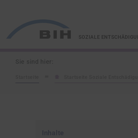
/
/
ZUR STARTSEITE VON
SOZIALE ENTSCHÄDIGU
Sie sind hier:
Startseite
Startseite Soziale Entschädig
Inhalte