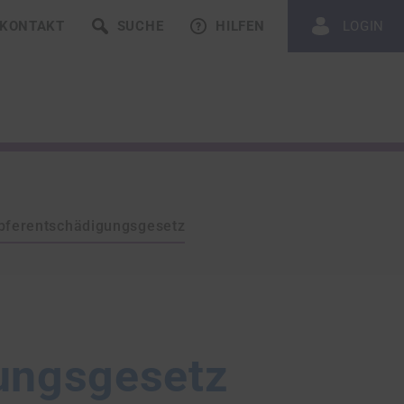
KONTAKT
SUCHE
HILFEN
LOGIN
pferentschädigungsgesetz
ungsgesetz