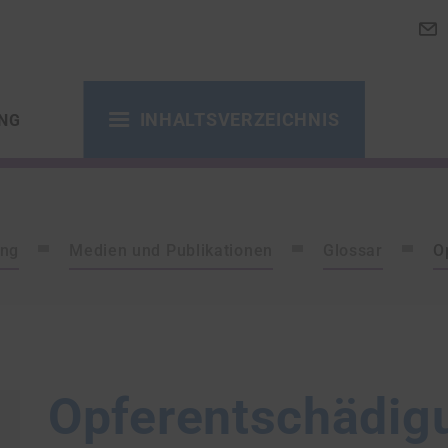
INHALTSVERZEICHNIS
NG
ung
Medien und Publikationen
Glossar
O
Opferentschädig