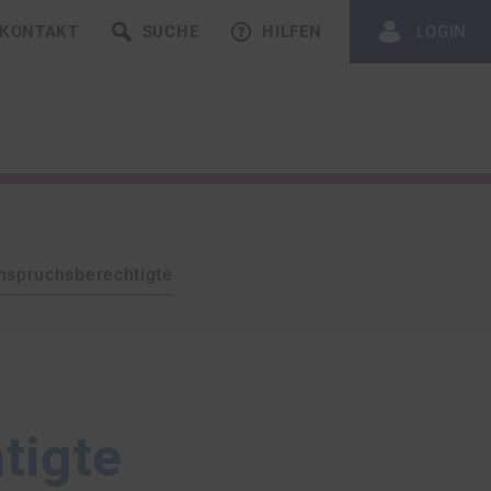
KONTAKT
SUCHE
HILFEN
LOGIN
nspruchsberechtigte
tigte