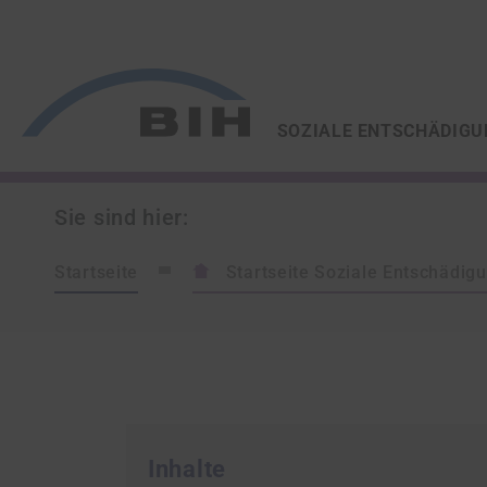
/
/
ZUR STARTSEITE VON
SOZIALE ENTSCHÄDIGU
Sie sind hier:
Startseite
Startseite Soziale Entschädig
Inhalte