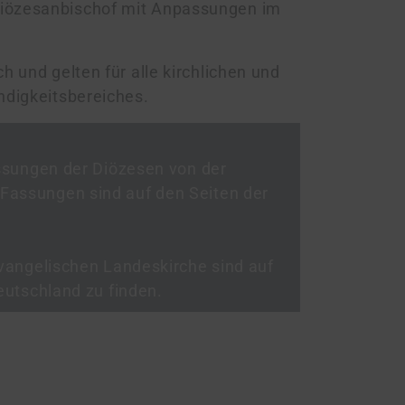
Diözesanbischof mit Anpassungen im
h und gelten für alle kirchlichen und
tändigkeitsbereiches.
assungen der Diözesen von der
assungen sind auf den Seiten der
evangelischen Landeskirche sind auf
eutschland zu finden.