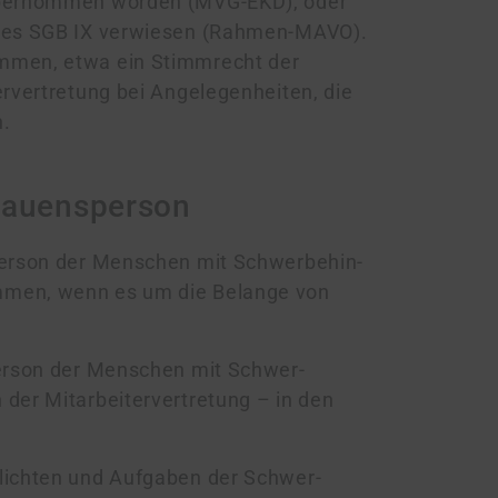
übernommen worden (MVG-EKD), oder
 des SGB IX verwiesen (Rahmen-MAVO).
mmen, etwa ein Stimmrecht der
ertretung bei An­ge­le­gen­hei­ten, die
n.
trauensperson
person der Menschen mit Schwer­behin­
am­men, wenn es um die Belange von
person der Menschen mit Schwer­
der Mitarbeitervertretung – in den
lichten und Aufgaben der Schwer­