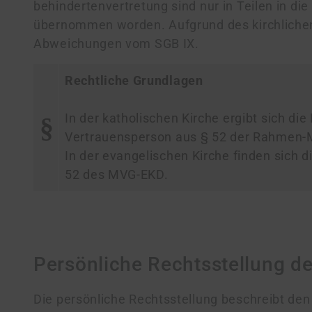
behin­derten­ver­tretung sind nur in Teilen in di
übernommen wor­den. Aufgrund des kirchlichen
Ab­wei­chungen vom SGB IX.
Rechtliche Grundlagen
In der katholischen Kirche ergibt sich die
Vertrauensperson aus § 52 der Rahmen
In der evangelischen Kirche finden sich d
52 des MVG-EKD.
Persönliche Rechtsstellung d
Die persönliche Rechtsstellung beschreibt den 