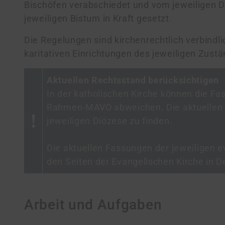
Bischöfen verabschiedet und vom jeweiligen 
jeweiligen Bistum in Kraft gesetzt.
Die Regelungen sind kirchenrechtlich verbindlic
ka­ri­ta­ti­ven Einrichtungen des jeweiligen Zus
Aktuellen Rechtsstand berücksichtigen
In der katholischen Kirche können die F
Rahmen-MAVO abweichen. Die aktuellen F
jeweiligen Diözese zu finden.
Die aktuellen Fassungen der jeweiligen 
den Seiten der Evangelischen Kirche in D
Arbeit und Aufgaben