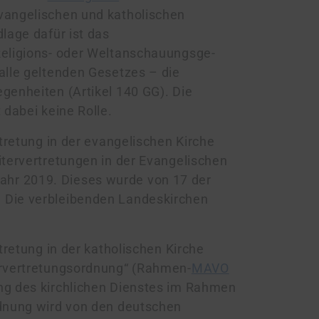
vangelischen und katholischen
lage dafür ist das
Religions- oder Welt­an­schau­ungs­ge­
 alle geltenden Gesetzes – die
genheiten (Artikel 140 GG). Die
 dabei keine Rolle.
rtretung in der evangelischen Kirche
itervertretungen in der Evangelischen
ahr 2019. Dieses wurde von 17 der
. Die verbleibenden Landeskirchen
tretung in der katholischen Kirche
ervertretungsordnung“ (Rahmen-
MAVO
ung des kirchlichen Dienstes im Rahmen
rdnung wird von den deutschen