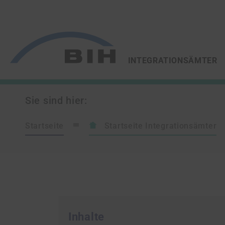
/
/
ZUR STARTSEITE VON
INTEGRATIONSÄMTER
Sie sind hier:
Startseite
Startseite Integrationsämter
Inhalte