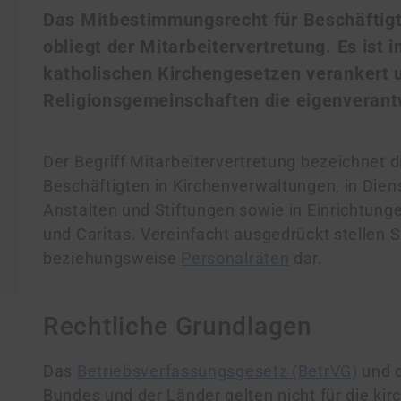
Das Mitbestimmungsrecht für Beschäftigte
obliegt der Mitarbeitervertretung. Es ist 
katholischen Kirchengesetzen verankert u
Religionsgemeinschaften die eigenverantw
Der Begriff Mitarbeitervertretung bezeichnet d
Beschäftigten in Kirchenverwaltungen, in Diens
Anstalten und Stiftungen sowie in Einrichtung
und Caritas. Vereinfacht ausgedrückt stellen 
beziehungsweise
Personalräten
dar.
Rechtliche Grundlagen
Das
Betriebsverfassungsgesetz (BetrVG)
und 
Bundes und der Länder gelten nicht für die kir