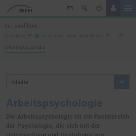
/
/
Sie sind hier:
Startseite
Startseite Integrationsämter
...
Arbeitspsychologie
- Button klicken um neue Se
Inhalte
Arbeitspsychologie
Die Arbeitspsychologie ist ein Fachbereich
der Psychologie, die sich mit der
Untersuchung und Gestaltung von