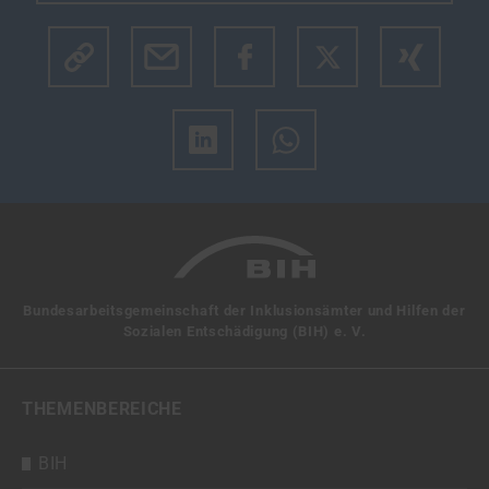
Klicke hier um den Link des Artikels zu kopieren.
Bundesarbeitsgemeinschaft der Inklusionsämter und Hilfen der
Sozialen Entschädigung (BIH) e. V.
THEMENBEREICHE
BIH