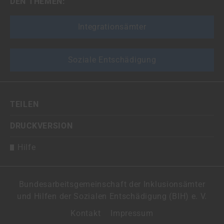
DEN THEMEN:
Integrationsämter
Soziale Entschädigung
TEILEN
DRUCKVERSION
Hilfe
Bundesarbeitsgemeinschaft der Inklusionsämter
und Hilfen der Sozialen Entschädigung (BIH) e. V.
Kontakt
Impressum