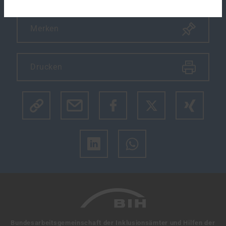
Merken
Drucken
Klicke hier um den Link des Artikels zu kopieren.
Bundesarbeitsgemeinschaft der Inklusionsämter und Hilfen der