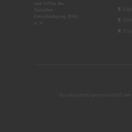
und Hilfen der
Dig
Sozialen
Entschädigung (BIH)
Onl
e. V.
You
Bundesarbeitsgemeinschaft der I