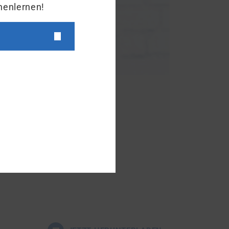
nenlernen!