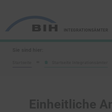
/
/
ZUR STARTSEITE VON
INTEGRATIONSÄMTER
Sie sind hier:
Startseite
Startseite Integrationsämter
Einheitliche A