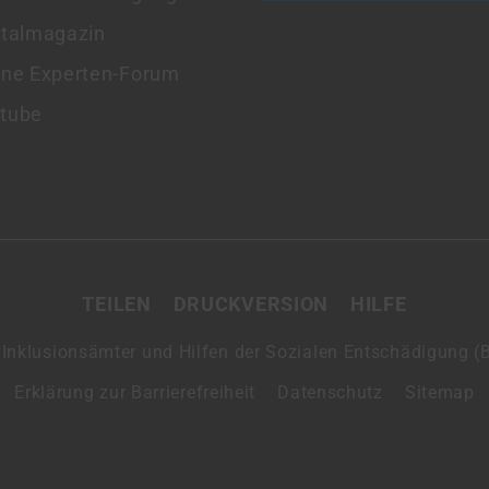
italmagazin
ine Experten-Forum
tube
TEILEN
DRUCKVERSION
HILFE
nklusionsämter und Hilfen der Sozialen Entschädigung (BI
Erklärung zur Barrierefreiheit
Datenschutz
Sitemap