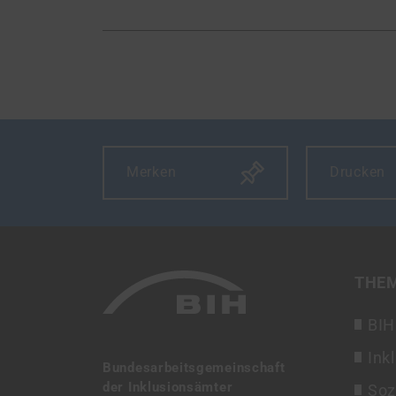
Merken
Drucken
THE
BIH
Ink
Bundesarbeitsgemeinschaft
der Inklusionsämter
Soz