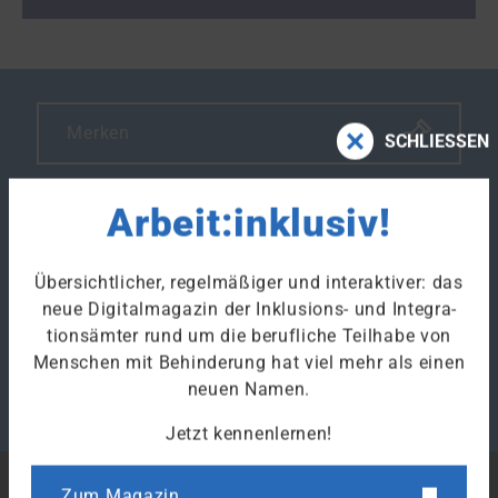
Merken
SCHLIESSEN
Arbeit:inklusiv!
Drucken
Übersichtlicher, regelmäßiger und interaktiver: das
neue Digitalmagazin der Inklusions- und Integra­
Klicke hier um den Link des Artikels zu kopieren.
tions­ämter rund um die berufliche Teilhabe von
Menschen mit Behinderung hat viel mehr als einen
neuen Namen.
Jetzt kennenlernen!