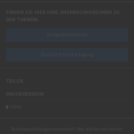
FINDEN SIE HIER IHRE ANSPRECHPERSONEN ZU
DEN THEMEN:
Integrationsämter
Soziale Entschädigung
TEILEN
DRUCKVERSION
Hilfe
Bundesarbeitsgemeinschaft der Inklusionsämter