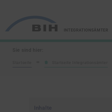
/
/
ZUR STARTSEITE VON
INTEGRATIONSÄMTER
Sie sind hier:
Startseite
Startseite Integrationsämter
Inhalte