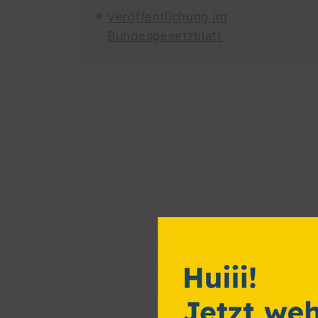
Veröffentlichung im
Bundesgesetzblatt