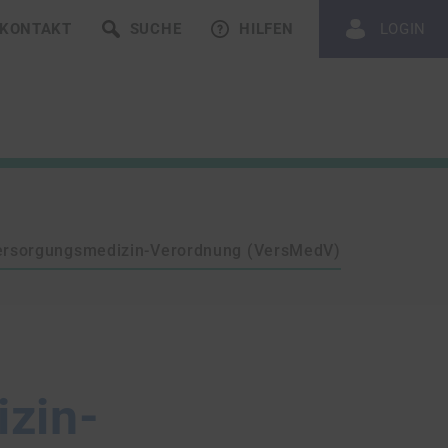
KONTAKT
SUCHE
HILFEN
LOGIN
ersorgungsmedizin-Verordnung (VersMedV)
zin-