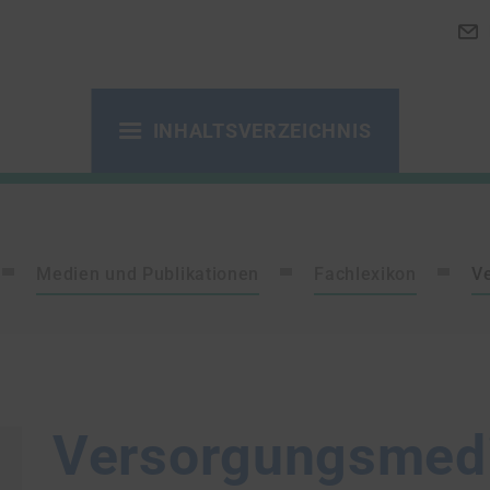
INHALTSVERZEICHNIS
Medien und Publikationen
Fachlexikon
V
Versorgungsmedi