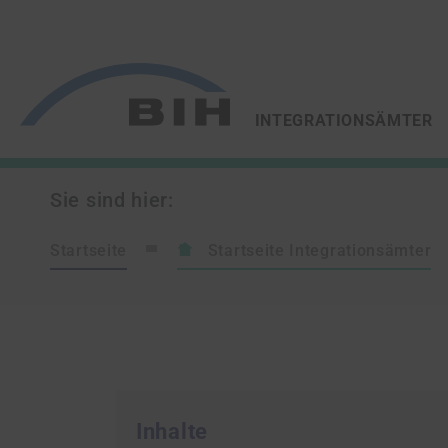
/
/
ZUR STARTSEITE VON
INTEGRATIONSÄMTER
Sie sind hier:
Startseite
Startseite Integrationsämter
Inhalte