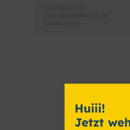
Beschäftigte mit
Schwerbehinderung in der
Sozialauswahl