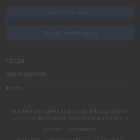
Integrationsämter
Soziale Entschädigung
TEILEN
DRUCKVERSION
Hilfe
Bundesarbeitsgemeinschaft der Inklusionsämter
und Hilfen der Sozialen Entschädigung (BIH) e. V.
Kontakt
Impressum
Erklärung zur Barrierefreiheit
Datenschutz