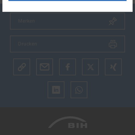
Merken
Drucken
Klicke hier um den Link des Artikels zu kopieren.