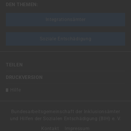
DEN THEMEN:
Integrationsämter
Soziale Entschädigung
TEILEN
DRUCKVERSION
Hilfe
Bundesarbeitsgemeinschaft der Inklusionsämter
und Hilfen der Sozialen Entschädigung (BIH) e. V.
Kontakt
Impressum