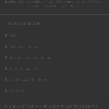
Bundesarbeitsgemeinschaft der Inklusionsämter und Hilfen der
Sozialen Entschädigung (BIH) e. V.
THEMENBEREICHE
BIH
Inklusionsämter
Soziale Entschädigung
Digitalmagazin
Online Experten-Forum
Youtube
FINDEN SIE HIER IHRE ANSPRECHPERSONEN ZU