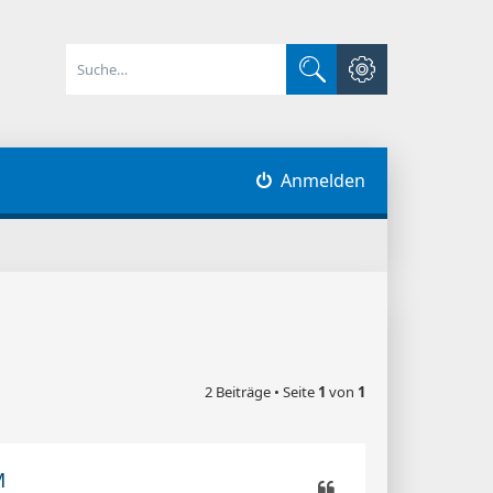
Erweiterte Suche
Suche
Anmelden
2 Beiträge • Seite
1
von
1
M