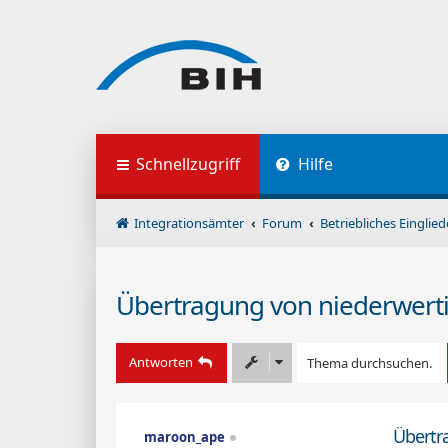
Schnellzugriff
Hilfe
Integrationsämter
Forum
Betriebliches Eingl
Übertragung von niederwer
Antworten
Übertr
maroon_ape