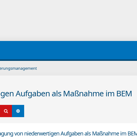
iederungsmanagement
tigen Aufgaben als Maßnahme im BEM
Suche
Erweiterte Suche
agung von niederwertigen Aufgaben als Maßnahme im BE