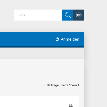
Erweiterte Suche
Suche
Anmelden
6 Beiträge • Seite
1
von
1