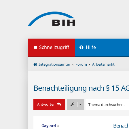
Schnellzugriff
Hilfe
Integrationsämter
Forum
Arbeitsmarkt
Benachteiligung nach § 15 A
Antworten
Benach
Gaylord