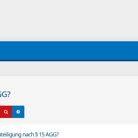
GG?
Suche
Erweiterte Suche
teiligung nach § 15 AGG?